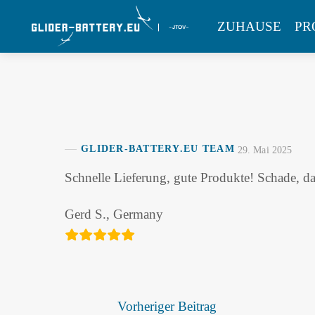
Skip
MENU
ZUHAUSE
PR
to
content
GLIDER-BATTERY.EU TEAM
29. Mai 2025
Schnelle Lieferung, gute Produkte! Schade, da
Gerd S., Germany
Vorheriger Beitrag