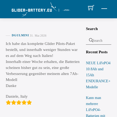
Skip
MEN
to
content
Search
DGULMINI
31. Mai 2026
Ich habe das komplette Glider Pilots-Paket
bestellt, und innerhalb weniger Stunden war
Recent Posts
es auf dem Weg nach Italien!
Innerhalb einer Woche erhalten, die Batterien
NEUE LiFePO4
scheinen bisher gut zu sein, eine große
10.8Ah und
Verbesserung gegenüber meinem alten 7Ah-
15Ah
Modell
ENDURANCE+
Danke
Modelle
Daniele, Italy
Kann man
mehrere
LiFePO4-
Batterien mit