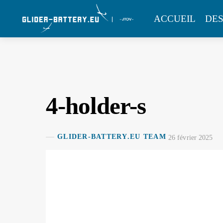
Skip
MENU
ACCUEIL
DES
to
content
4-holder-s
GLIDER-BATTERY.EU TEAM
26 février 2025